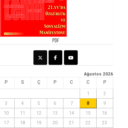
PDF
Ağustos 2026
P
S
Ç
P
C
C
P
1
2
3
4
5
6
7
8
9
10
11
12
13
14
15
16
17
18
19
20
21
22
23