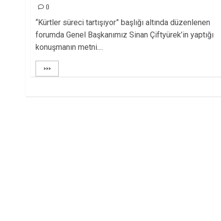
0
“Kürtler süreci tartışıyor” başlığı altında düzenlenen
forumda Genel Başkanımız Sinan Çiftyürek’in yaptığı
konuşmanın metni....
>>>