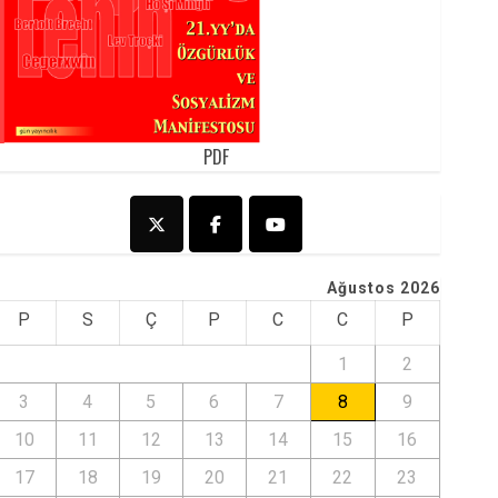
PDF
Ağustos 2026
P
S
Ç
P
C
C
P
1
2
3
4
5
6
7
8
9
10
11
12
13
14
15
16
17
18
19
20
21
22
23