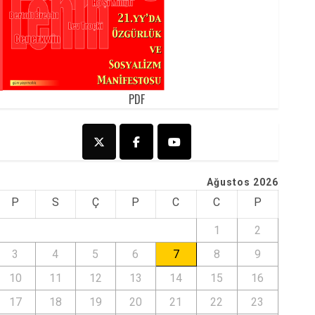
PDF
Ağustos 2026
P
S
Ç
P
C
C
P
1
2
3
4
5
6
7
8
9
10
11
12
13
14
15
16
17
18
19
20
21
22
23