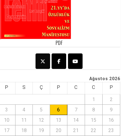
PDF
Ağustos 2026
P
S
Ç
P
C
C
P
1
2
3
4
5
6
7
8
9
10
11
12
13
14
15
16
17
18
19
20
21
22
23