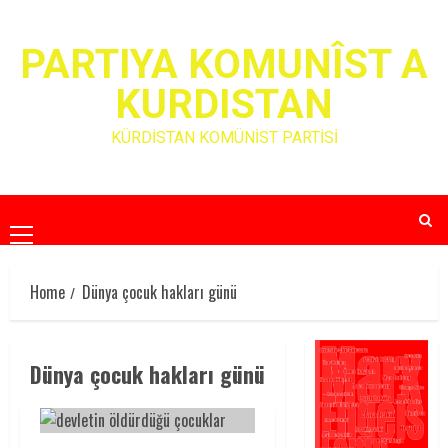
Skip
to
PARTIYA KOMUNÎST A
content
KURDISTAN
KÜRDİSTAN KOMÜNİST PARTİSİ
Primary
Menu
Home
Dünya çocuk hakları günü
Dünya çocuk hakları günü