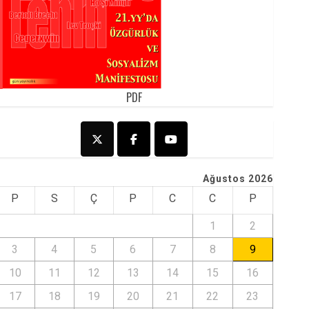
PDF
Ağustos 2026
P
S
Ç
P
C
C
P
1
2
3
4
5
6
7
8
9
10
11
12
13
14
15
16
17
18
19
20
21
22
23