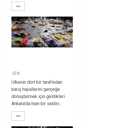
>>>
10 EKİM KATLİAMI 5.
YILINDA!
0
Ülkenin dört bir tarafından
barış hayallerini gerçeğe
dönüştürmek için geldikleri
Ankara’da hain bir saldırı...
>>>