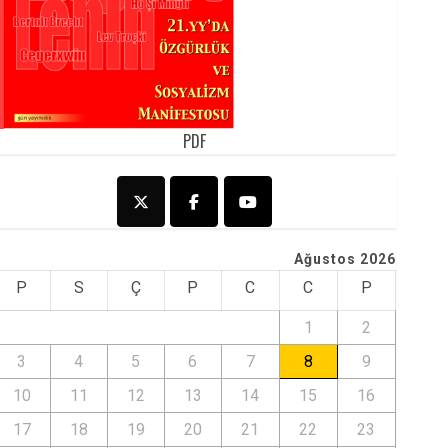
PDF
Ağustos 2026
P
S
Ç
P
C
C
P
1
2
3
4
5
6
7
8
9
10
11
12
13
14
15
16
17
18
19
20
21
22
23