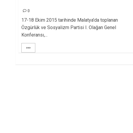
KONFERANS SONUÇLARI
0
17-18 Ekim 2015 tarihinde Malatya’da toplanan
Özgürlük ve Sosyalizm Partisi I. Olağan Genel
Konferansı,...
>>>