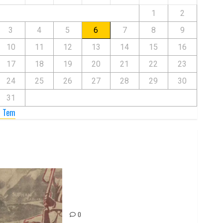
1
2
3
4
5
6
7
8
9
10
11
12
13
14
15
16
17
18
19
20
21
22
23
24
25
26
27
28
29
30
31
« Tem
Zilan Katliamı’nı Unutmadık,
Unutturmayacağız!
0