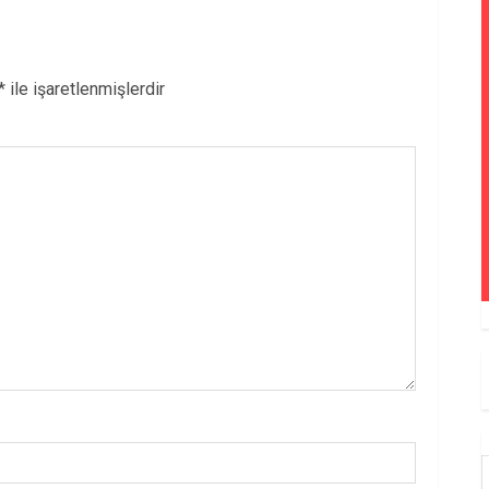
*
ile işaretlenmişlerdir