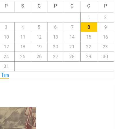
P
S
Ç
P
C
C
P
1
2
3
4
5
6
7
8
9
10
11
12
13
14
15
16
17
18
19
20
21
22
23
24
25
26
27
28
29
30
31
« Tem
Zilan Katliamı’nı Unutmadık,
Unutturmayacağız!