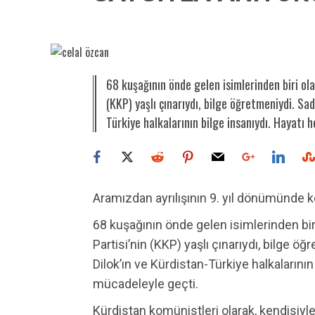
68 kuşağının önde gelen isimlerinden biri ol
(KKP) yaşlı çınarıydı, bilge öğretmeniydi. Sa
Türkiye halkalarının bilge insanıydı. Hayatı 
Aramızdan ayrılışının 9. yıl dönümünde k
68 kuşağının önde gelen isimlerinden bi
Partisi’nin (KKP) yaşlı çınarıydı, bilge ö
Dilok’ın ve Kürdistan-Türkiye halkalarının
mücadeleyle geçti.
Kürdistan komünistleri olarak, kendisiyl