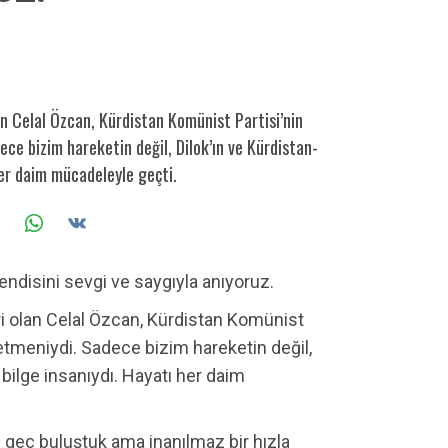
an Celal Özcan, Kürdistan Komünist Partisi’nin
dece bizim hareketin değil, Dilok’ın ve Kürdistan-
her daim mücadeleyle geçti.
endisini sevgi ve saygıyla anıyoruz.
ri olan Celal Özcan, Kürdistan Komünist
ğretmeniydi. Sadece bizim hareketin değil,
 bilge insanıydı. Hayatı her daim
e geç buluştuk ama inanılmaz bir hızla