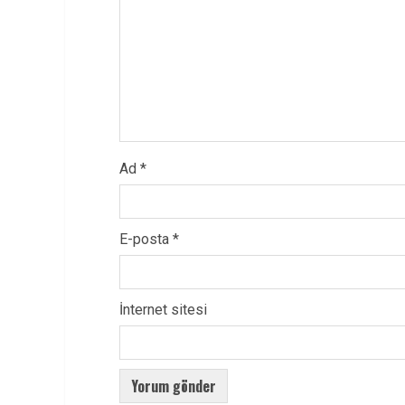
Ad
*
E-posta
*
İnternet sitesi