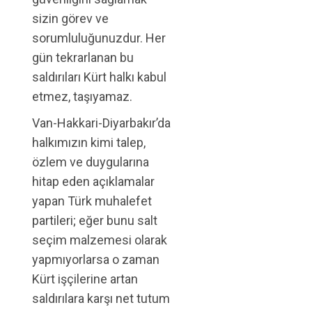
sizin görev ve
sorumluluğunuzdur. Her
gün tekrarlanan bu
saldırıları Kürt halkı kabul
etmez, taşıyamaz.
Van-Hakkari-Diyarbakır’da
halkımızın kimi talep,
özlem ve duygularına
hitap eden açıklamalar
yapan Türk muhalefet
partileri; eğer bunu salt
seçim malzemesi olarak
yapmıyorlarsa o zaman
Kürt işçilerine artan
saldırılara karşı net tutum