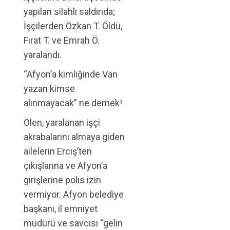
yapılan silahlı saldırıda;
İşçilerden Özkan T. Öldü,
Fırat T. ve Emrah Ö.
yaralandı.
“Afyon’a kimliğinde Van
yazan kimse
alınmayacak” ne demek!
Ölen, yaralanan işçi
akrabalarını almaya giden
ailelerin Erciş’ten
çıkışlarına ve Afyon’a
girişlerine polis izin
vermiyor. Afyon belediye
başkanı, il emniyet
müdürü ve savcısı “gelin