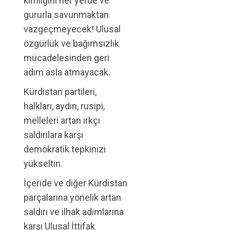
kimliğini her yerde ve
gururla savunmaktan
vazgeçmeyecek! Ulusal
özgürlük ve bağımsızlık
mücadelesinden geri
adım asla atmayacak.
Kürdistan partileri,
halkları, aydın, rusipi,
melleleri artan ırkçı
saldırılara karşı
demokratik tepkinizi
yükseltin.
İçeride ve diğer Kürdistan
parçalarına yönelik artan
saldırı ve ilhak adımlarına
karşı Ulusal İttifak