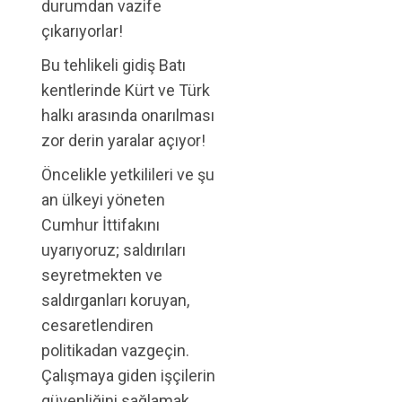
durumdan vazife
çıkarıyorlar!
Bu tehlikeli gidiş Batı
kentlerinde Kürt ve Türk
halkı arasında onarılması
zor derin yaralar açıyor!
Öncelikle yetkilileri ve şu
an ülkeyi yöneten
Cumhur İttifakını
uyarıyoruz; saldırıları
seyretmekten ve
saldırganları koruyan,
cesaretlendiren
politikadan vazgeçin.
Çalışmaya giden işçilerin
güvenliğini sağlamak