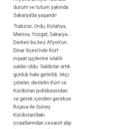
durum ve tutum yakında
Sakarya’da yaşandı!
Trabzon, Ordu, Kütahya,
Manisa, Yozgat, Sakarya…
Derken bu kez Afyon’un
Dinar İlçesi’nde Kürt
inşaat işçilerine silahlı
saldırı oldu. Saldırılar artık
günlük hale getirildi. Irkçı
çeteler, devletin Kürt ve
Kürdistan politikasından
ve gerek içerden gerekse
Rojava ile Güney
Kürdistan’daki
icraatlarından cesaret alıp