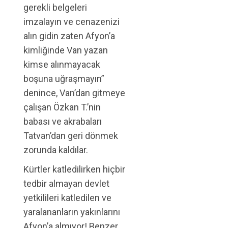
gerekli belgeleri
imzalayın ve cenazenizi
alın gidin zaten Afyon’a
kimliğinde Van yazan
kimse alınmayacak
boşuna uğraşmayın”
denince, Van’dan gitmeye
çalışan Özkan T.’nin
babası ve akrabaları
Tatvan’dan geri dönmek
zorunda kaldılar.
Kürtler katledilirken hiçbir
tedbir almayan devlet
yetkilileri katledilen ve
yaralananların yakınlarını
Afyon’a almıyor! Benzer