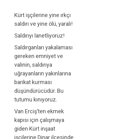
Kürt işçilerine yine ırkçı
saldırı ve yine ölü, yaralı!
Saldırıyı lanetliyoruz!
Saldırganları yakalaması
gereken emniyet ve
valinin, saldırıya
uğrayanların yakınlarına
barikat kurması
düşündürücüdür. Bu
tutumu kınıyoruz.
Van Erciş’ten ekmek
kapısı için çalışmaya
giden Kürt inşaat
işçilerine Dinar ilçesinde