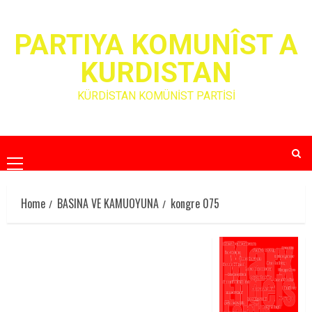
Skip
to
PARTIYA KOMUNÎST A
content
KURDISTAN
KÜRDİSTAN KOMÜNİST PARTİSİ
Primary
Menu
Home
BASINA VE KAMUOYUNA
kongre 075