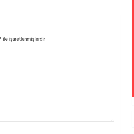
*
ile işaretlenmişlerdir