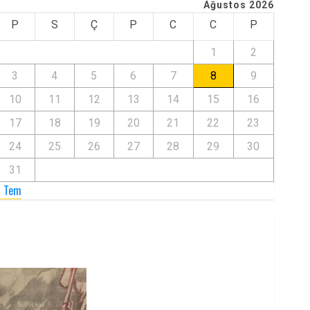
Ağustos 2026
P
S
Ç
P
C
C
P
1
2
3
4
5
6
7
8
9
10
11
12
13
14
15
16
17
18
19
20
21
22
23
24
25
26
27
28
29
30
31
« Tem
Zilan Katliamı’nı Unutmadık,