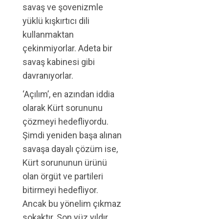
savaş ve şovenizmle
yüklü kışkırtıcı dili
kullanmaktan
çekinmiyorlar. Adeta bir
savaş kabinesi gibi
davranıyorlar.
‘Açılım’, en azından iddia
olarak Kürt sorununu
çözmeyi hedefliyordu.
Şimdi yeniden başa alınan
savaşa dayalı çözüm ise,
Kürt sorununun ürünü
olan örgüt ve partileri
bitirmeyi hedefliyor.
Ancak bu yönelim çıkmaz
sokaktır. Son yüz yıldır