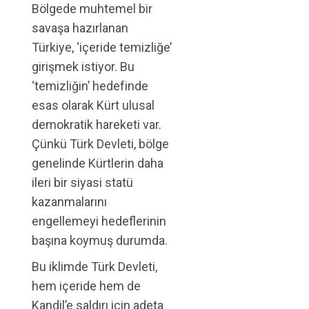
Bölgede muhtemel bir
savaşa hazırlanan
Türkiye, ‘içeride temizliğe’
girişmek istiyor. Bu
‘temizliğin’ hedefinde
esas olarak Kürt ulusal
demokratik hareketi var.
Çünkü Türk Devleti, bölge
genelinde Kürtlerin daha
ileri bir siyasi statü
kazanmalarını
engellemeyi hedeflerinin
başına koymuş durumda.
Bu iklimde Türk Devleti,
hem içeride hem de
Kandil’e saldırı için adeta