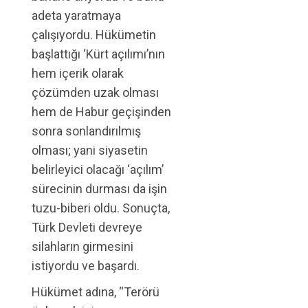
adeta yaratmaya
çalışıyordu. Hükümetin
başlattığı ‘Kürt açılımı’nın
hem içerik olarak
çözümden uzak olması
hem de Habur geçişinden
sonra sonlandırılmış
olması; yani siyasetin
belirleyici olacağı ‘açılım’
sürecinin durması da işin
tuzu-biberi oldu. Sonuçta,
Türk Devleti devreye
silahların girmesini
istiyordu ve başardı.
Hükümet adına, “Terörü