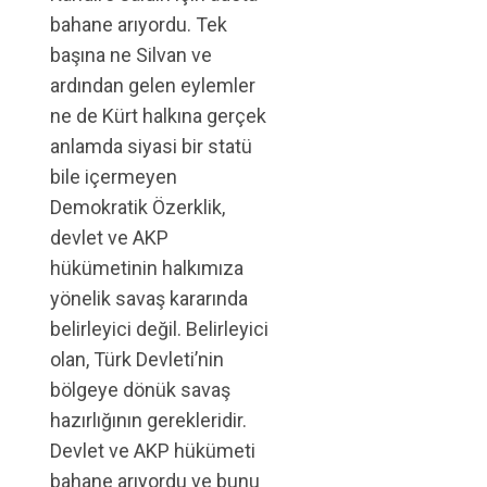
bahane arıyordu. Tek
başına ne Silvan ve
ardından gelen eylemler
ne de Kürt halkına gerçek
anlamda siyasi bir statü
bile içermeyen
Demokratik Özerklik,
devlet ve AKP
hükümetinin halkımıza
yönelik savaş kararında
belirleyici değil. Belirleyici
olan, Türk Devleti’nin
bölgeye dönük savaş
hazırlığının gerekleridir.
Devlet ve AKP hükümeti
bahane arıyordu ve bunu