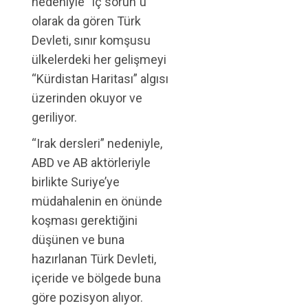
nedeniyle “iç sorun”u
olarak da gören Türk
Devleti, sınır komşusu
ülkelerdeki her gelişmeyi
“Kürdistan Haritası” algısı
üzerinden okuyor ve
geriliyor.
“Irak dersleri” nedeniyle,
ABD ve AB aktörleriyle
birlikte Suriye’ye
müdahalenin en önünde
koşması gerektiğini
düşünen ve buna
hazırlanan Türk Devleti,
içeride ve bölgede buna
göre pozisyon alıyor.