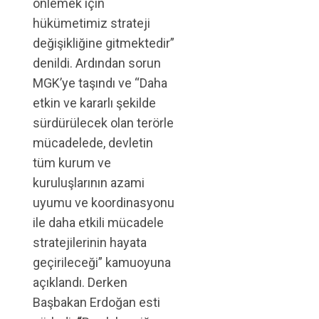
önlemek için
hükümetimiz strateji
değişikliğine gitmektedir”
denildi. Ardından sorun
MGK’ye taşındı ve “Daha
etkin ve kararlı şekilde
sürdürülecek olan terörle
mücadelede, devletin
tüm kurum ve
kuruluşlarının azami
uyumu ve koordinasyonu
ile daha etkili mücadele
stratejilerinin hayata
geçirileceği” kamuoyuna
açıklandı. Derken
Başbakan Erdoğan esti