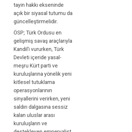
tayin hakkı ekseninde
açık bir siyasal tutumu da
güncelleştirmelidir.
ÖSP; Türk Ordusu en
gelişmiş savaş araçlarıyla
Kandil’i vururken, Türk
Devleti içeride yasal-
meşru Kürt parti ve
kuruluşlarına yönelik yeni
kitlesel tutuklama
operasyonlarının
sinyallerini verirken, yeni
saldırı dalgasına sessiz
kalan uluslar arası
kuruluşların ve
destekleyen emperyalist