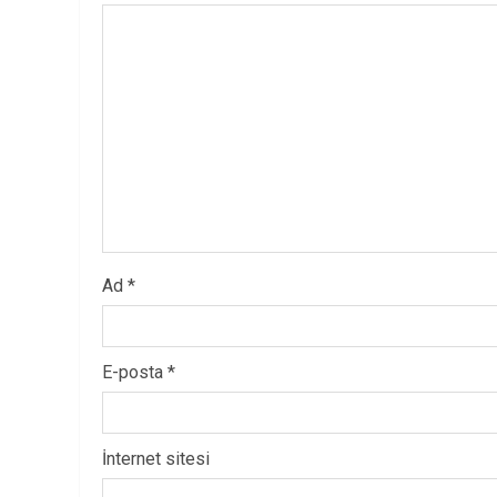
Ad
*
E-posta
*
İnternet sitesi