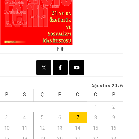
PDF
Ağustos 2026
P
S
Ç
P
C
C
P
1
2
3
4
5
6
7
8
9
10
11
12
13
14
15
16
17
18
19
20
21
22
23