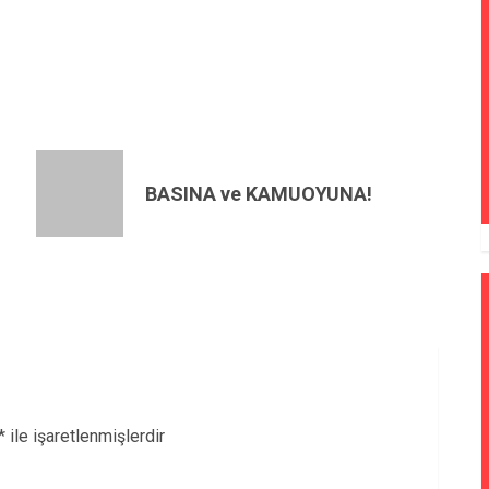
BASINA ve KAMUOYUNA!
*
ile işaretlenmişlerdir