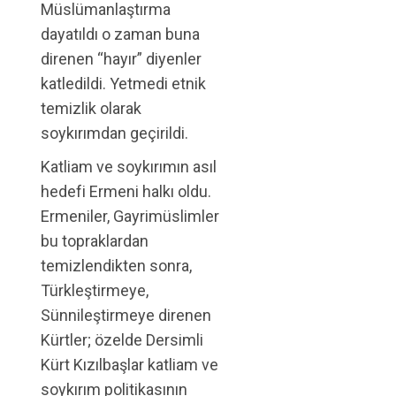
Müslümanlaştırma
dayatıldı o zaman buna
direnen “hayır” diyenler
katledildi. Yetmedi etnik
temizlik olarak
soykırımdan geçirildi.
Katliam ve soykırımın asıl
hedefi Ermeni halkı oldu.
Ermeniler, Gayrimüslimler
bu topraklardan
temizlendikten sonra,
Türkleştirmeye,
Sünnileştirmeye direnen
Kürtler; özelde Dersimli
Kürt Kızılbaşlar katliam ve
soykırım politikasının