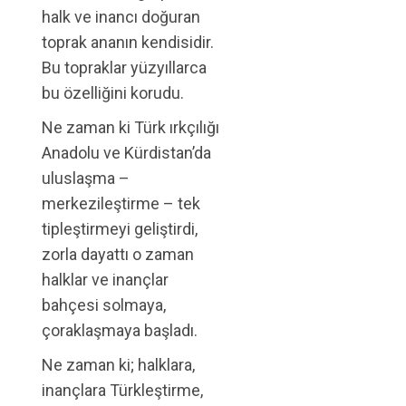
halk ve inancı doğuran
toprak ananın kendisidir.
Bu topraklar yüzyıllarca
bu özelliğini korudu.
Ne zaman ki Türk ırkçılığı
Anadolu ve Kürdistan’da
uluslaşma –
merkezileştirme – tek
tipleştirmeyi geliştirdi,
zorla dayattı o zaman
halklar ve inançlar
bahçesi solmaya,
çoraklaşmaya başladı.
Ne zaman ki; halklara,
inançlara Türkleştirme,