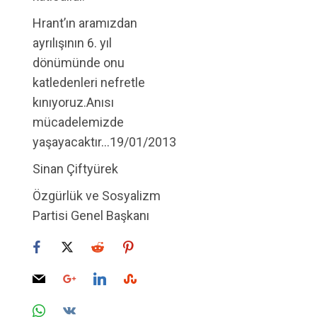
Hrant’ın aramızdan
ayrılışının 6. yıl
dönümünde onu
katledenleri nefretle
kınıyoruz.Anısı
mücadelemizde
yaşayacaktır…19/01/2013
Sinan Çiftyürek
Özgürlük ve Sosyalizm
Partisi Genel Başkanı