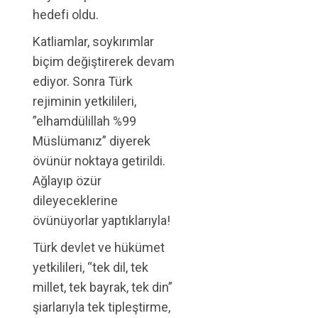
hedefi oldu.
Katliamlar, soykırımlar
biçim değiştirerek devam
ediyor. Sonra Türk
rejiminin yetkilileri,
”elhamdülillah %99
Müslümanız” diyerek
övünür noktaya getirildi.
Ağlayıp özür
dileyeceklerine
övünüyorlar yaptıklarıyla!
Türk devlet ve hükümet
yetkilileri, “tek dil, tek
millet, tek bayrak, tek din”
şiarlarıyla tek tipleştirme,