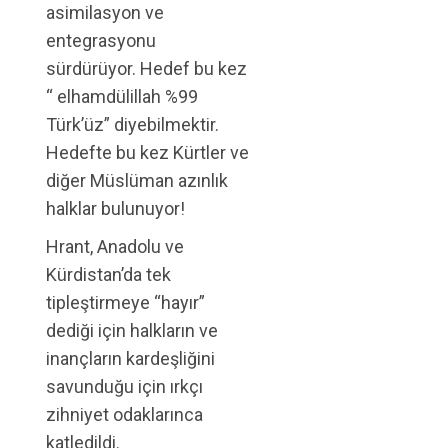
asimilasyon ve
entegrasyonu
sürdürüyor. Hedef bu kez
“ elhamdülillah %99
Türk’üz” diyebilmektir.
Hedefte bu kez Kürtler ve
diğer Müslüman azınlık
halklar bulunuyor!
Hrant, Anadolu ve
Kürdistan’da tek
tipleştirmeye “hayır”
dediği için halkların ve
inançların kardeşliğini
savunduğu için ırkçı
zihniyet odaklarınca
katledildi.