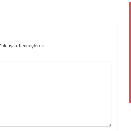
*
ile işaretlenmişlerdir