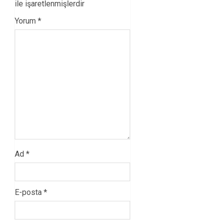
ile işaretlenmişlerdir
Yorum
*
Ad
*
E-posta
*