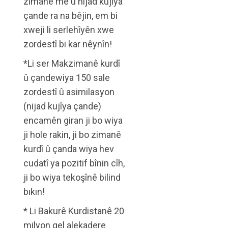
zimanê mê û nijad kujîya
çande ra na bêjin, em bi
xweji li serlehîyên xwe
zordestî bi kar nêynîn!
*Li ser Makzimanê kurdî
û çandewiya 150 sale
zordestî û asimilasyon
(nijad kujîya çande)
encamên giran ji bo wiya
ji hole rakin, ji bo zimanê
kurdî û çanda wiya hev
cudatî ya pozitif bînin cîh,
ji bo wiya tekoşînê bilind
bıkın!
* Li Bakurê Kurdistanê 20
milyon gel alekadere