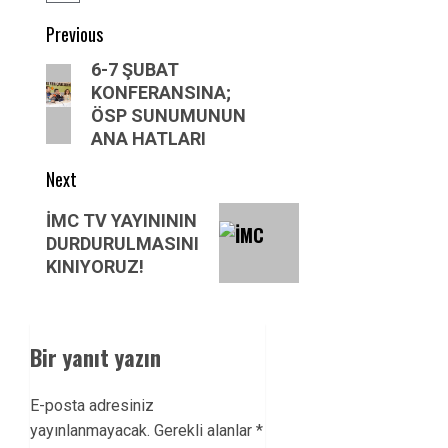
Post
Previous
navigation
Previous
6-7 ŞUBAT
KONFERANSINA;
post:
ÖSP SUNUMUNUN
ANA HATLARI
Next
Next
İMC TV YAYINININ
post:
DURDURULMASINI
KINIYORUZ!
Bir yanıt yazın
E-posta adresiniz
yayınlanmayacak.
Gerekli alanlar
*