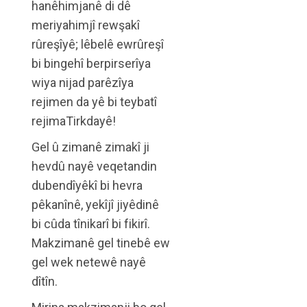
hanêhimjanê di dê
meriyahimjî rewşakî
rûreşîyê; lêbelê ewrûreşî
bi bingehî berpirserîya
wiya nijad parêzîya
rejimen da yê bi teybatî
rejimaTirkdayê!
Gel û zimanê zimakî ji
hevdû nayê veqetandin
dubendîyêkî bi hevra
pêkanînê, yekîjî jiyêdinê
bi cûda tînikarî bi fikirî.
Makzimanê gel tinebê ew
gel wek netewê nayê
dîtîn.