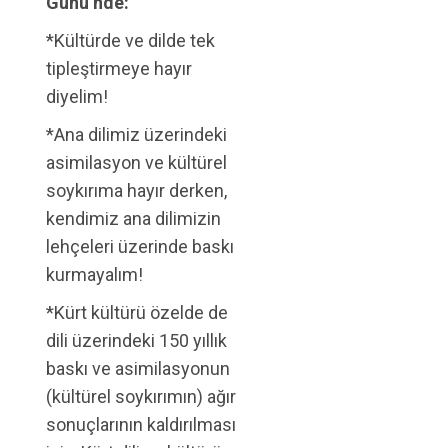
Günü’nde:
*Kültürde ve dilde tek
tipleştirmeye hayır
diyelim!
*Ana dilimiz üzerindeki
asimilasyon ve kültürel
soykırıma hayır derken,
kendimiz ana dilimizin
lehçeleri üzerinde baskı
kurmayalım!
*Kürt kültürü özelde de
dili üzerindeki 150 yıllık
baskı ve asimilasyonun
(kültürel soykırımın) ağır
sonuçlarının kaldırılması