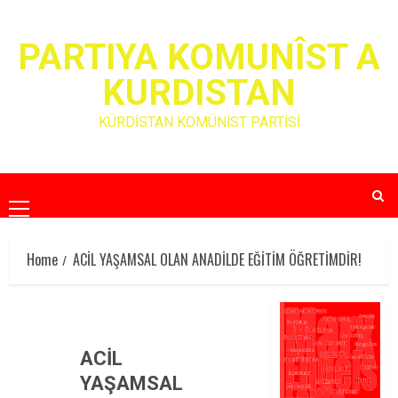
Skip
to
PARTIYA KOMUNÎST A
content
KURDISTAN
KÜRDİSTAN KOMÜNİST PARTİSİ
Primary
Menu
Home
ACİL YAŞAMSAL OLAN ANADİLDE EĞİTİM ÖĞRETİMDİR!
ACİL
YAŞAMSAL