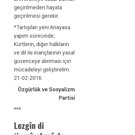
geçirilmeden hayata
geçirilmesi gerekir.
*Tartışılan yeni Anayasa
yapım sürecinde;
Kürtlerin, diğer halkların
ve dil ile inançlarının yasal
güvenceye alınması için
mücadeleyi geliştirelim.
21-02-2016
Özgürlük ve Sosyalizm
Partisi
***
Lezgîn di