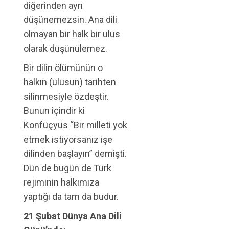
diğerinden ayrı
düşünemezsin. Ana dili
olmayan bir halk bir ulus
olarak düşünülemez.
Bir dilin ölümünün o
halkın (ulusun) tarihten
silinmesiyle özdeştir.
Bunun içindir ki
Konfüçyüs “Bir milleti yok
etmek istiyorsanız işe
dilinden başlayın” demişti.
Dün de bugün de Türk
rejiminin halkımıza
yaptığı da tam da budur.
21 Şubat Dünya Ana Dili