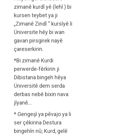
zimanê kurdî yê (lehî ) bi
kursen teybet ya ji
„Zimanê Zindî “ kursîyê li
Üniversite hêy bi wan
gavan pirsgirek nayê
çareserkirin.
*Bi zimanê Kurdi
perwerde-fêrkirin ji
Dibistana bingeh hêya
Üniversitê dem serda
derbas nebê bixin nava
jîyanê…
* Gengeşî ya pêvajo ya li
ser çêkirina Destura
bingehîn nû; Kurd, gelê