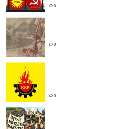
0
Zilan Katliamı’nı Unutmadık,
Unutturmayacağız!
0
KKP Parti Meclisi Sonuç Bildirisi:
Ortadoğu Yeniden Şekillenirken
Kürdistan’ın Geleceği ve
Mücadele Hattımız
0
15-16 Haziran İşçi Direnişi’nin 56.
Yılında: Yeni Direnişler