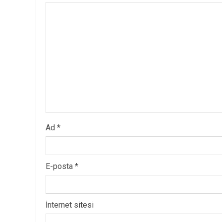
Ad
*
E-posta
*
İnternet sitesi