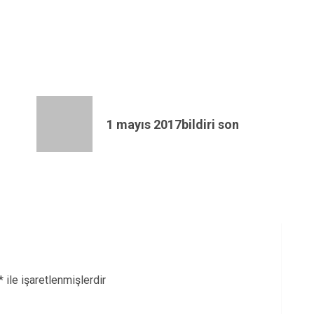
1 mayıs 2017bildiri son
*
ile işaretlenmişlerdir