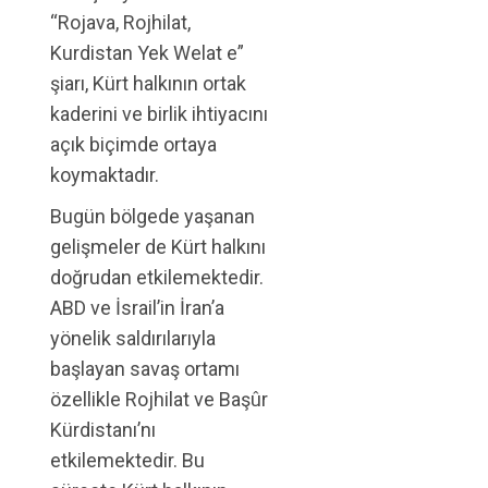
“Rojava, Rojhilat,
Kurdistan Yek Welat e”
şiarı, Kürt halkının ortak
kaderini ve birlik ihtiyacını
açık biçimde ortaya
koymaktadır.
Bugün bölgede yaşanan
gelişmeler de Kürt halkını
doğrudan etkilemektedir.
ABD ve İsrail’in İran’a
yönelik saldırılarıyla
başlayan savaş ortamı
özellikle Rojhilat ve Başûr
Kürdistanı’nı
etkilemektedir. Bu