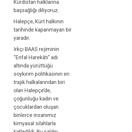
Kürdistan halklarına
başsağlığı diliyoruz.
Halepçe, Kürt halkının
tarihinde kapanmayan bir
yaradır.
Irkçı BAAS rejiminin
“Enfal Harekâtı” adı
altında yürüttüğü
soykırım politikasının en
trajik halkalarından biri
olan Halepçe’de,
çoğunluğu kadın ve
çocuklardan oluşan
binlerce insanımız
kimyasal silahlarla
katledildi. Bu saldırı