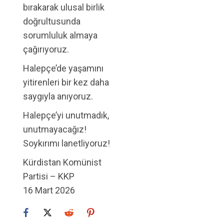
bırakarak ulusal birlik
doğrultusunda
sorumluluk almaya
çağırıyoruz.
Halepçe’de yaşamını
yitirenleri bir kez daha
saygıyla anıyoruz.
Halepçe’yi unutmadık,
unutmayacağız!
Soykırımı lanetliyoruz!
Kürdistan Komünist
Partisi – KKP
16 Mart 2026