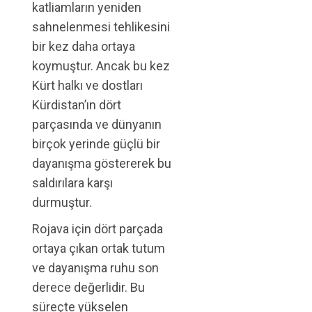
katliamların yeniden
sahnelenmesi tehlikesini
bir kez daha ortaya
koymuştur. Ancak bu kez
Kürt halkı ve dostları
Kürdistan’ın dört
parçasında ve dünyanın
birçok yerinde güçlü bir
dayanışma göstererek bu
saldırılara karşı
durmuştur.
Rojava için dört parçada
ortaya çıkan ortak tutum
ve dayanışma ruhu son
derece değerlidir. Bu
süreçte yükselen