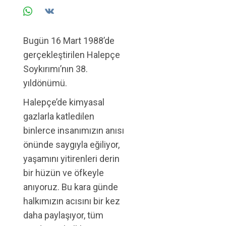
Bugün 16 Mart 1988’de
gerçekleştirilen Halepçe
Soykırımı’nın 38.
yıldönümü.
Halepçe’de kimyasal
gazlarla katledilen
binlerce insanımızın anısı
önünde saygıyla eğiliyor,
yaşamını yitirenleri derin
bir hüzün ve öfkeyle
anıyoruz. Bu kara günde
halkımızın acısını bir kez
daha paylaşıyor, tüm