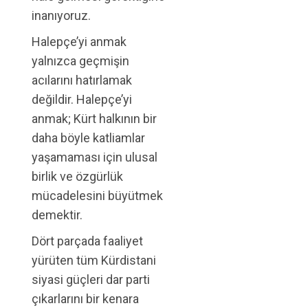
inanıyoruz.
Halepçe’yi anmak
yalnızca geçmişin
acılarını hatırlamak
değildir. Halepçe’yi
anmak; Kürt halkının bir
daha böyle katliamlar
yaşamaması için ulusal
birlik ve özgürlük
mücadelesini büyütmek
demektir.
Dört parçada faaliyet
yürüten tüm Kürdistani
siyasi güçleri dar parti
çıkarlarını bir kenara