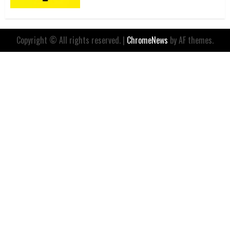
Copyright © All rights reserved.
|
ChromeNews
by AF themes.