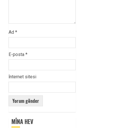
Ad
*
E-posta
*
İnternet sitesi
MÎNA HEV