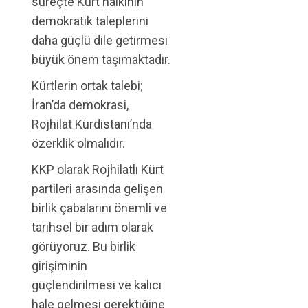
süreçte Kürt halkının
demokratik taleplerini
daha güçlü dile getirmesi
büyük önem taşımaktadır.
Kürtlerin ortak talebi;
İran’da demokrasi,
Rojhilat Kürdistanı’nda
özerklik olmalıdır.
KKP olarak Rojhilatlı Kürt
partileri arasında gelişen
birlik çabalarını önemli ve
tarihsel bir adım olarak
görüyoruz. Bu birlik
girişiminin
güçlendirilmesi ve kalıcı
hale gelmesi gerektiğine