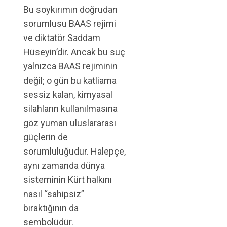
Bu soykırımın doğrudan
sorumlusu BAAS rejimi
ve diktatör Saddam
Hüseyin’dir. Ancak bu suç
yalnızca BAAS rejiminin
değil; o gün bu katliama
sessiz kalan, kimyasal
silahların kullanılmasına
göz yuman uluslararası
güçlerin de
sorumluluğudur. Halepçe,
aynı zamanda dünya
sisteminin Kürt halkını
nasıl “sahipsiz”
bıraktığının da
sembolüdür.