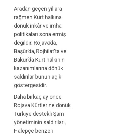
Aradan geçen yıllara
rağmen Kürt halkına
dönük inkâr ve imha
politikaları sona ermiş
değildir. Rojava’da,
Başûr’da, Rojhilat’ta ve
Bakur’da Kürt halkının
kazanımlarına dönük
saldırılar bunun açık
göstergesidir.
Daha birkaç ay önce
Rojava Kürtlerine dönük
Türkiye destekli Şam
yönetiminin saldırıları,
Halepçe benzeri