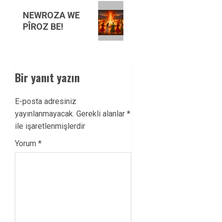
Next
NEWROZA WE
post:
PÎROZ BE!
Bir yanıt yazın
E-posta adresiniz
yayınlanmayacak.
Gerekli alanlar
*
ile işaretlenmişlerdir
Yorum
*