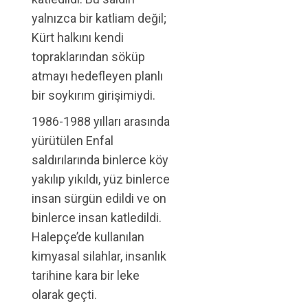
yalnızca bir katliam değil;
Kürt halkını kendi
topraklarından söküp
atmayı hedefleyen planlı
bir soykırım girişimiydi.
1986-1988 yılları arasında
yürütülen Enfal
saldırılarında binlerce köy
yakılıp yıkıldı, yüz binlerce
insan sürgün edildi ve on
binlerce insan katledildi.
Halepçe’de kullanılan
kimyasal silahlar, insanlık
tarihine kara bir leke
olarak geçti.