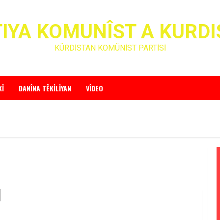
IYA KOMUNÎST A KURD
KÜRDİSTAN KOMÜNİST PARTİSİ
KÎ
DANÎNA TÊKILIYAN
VÎDEO