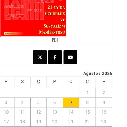
PDF
Ağustos 2026
P
S
Ç
P
C
C
P
1
2
3
4
5
6
7
8
9
10
11
12
13
14
15
16
17
18
19
20
21
22
23