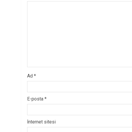
Ad
*
E-posta
*
İnternet sitesi