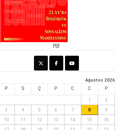
PDF
Ağustos 2026
P
S
Ç
P
C
C
P
1
2
3
4
5
6
7
8
9
10
11
12
13
14
15
16
17
18
19
20
21
22
23