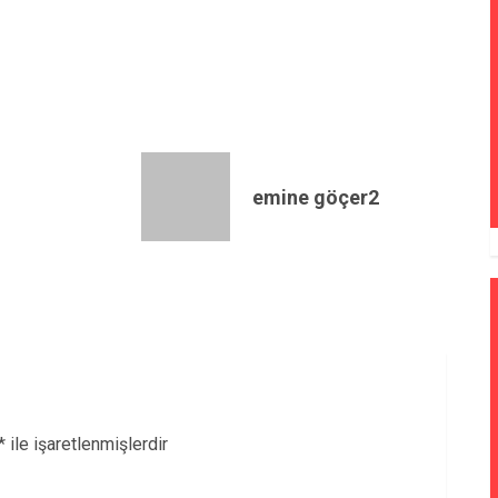
emine göçer2
*
ile işaretlenmişlerdir